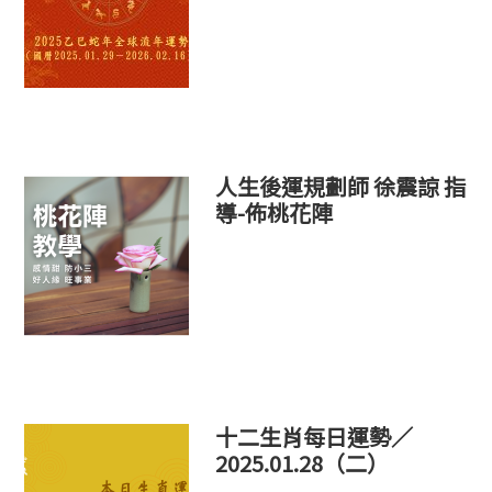
人生後運規劃師 徐震諒 指
導-佈桃花陣
十二生肖每日運勢／
2025.01.28（二）