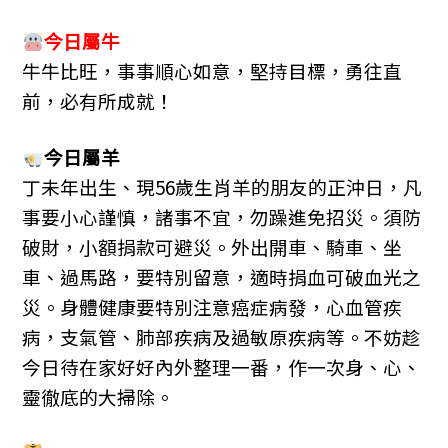
今日屬
牛
牛牛比旺，事事順心如意，堅持目標，勇往直
前，必有所成就！
今日屬羊
丁未年出生、現56歲生肖羊的朋友的正沖日，凡
事要小心謹慎，諸事不宜，勿躁進免招災。須防
破財，小額捐款可避災。外出開車、騎車、坐
車、過馬路，要特別留意，適時捐血可破血光之
災。身體健康要特別注意癌症病發，心血管疾
病，支氣管、肺部疾病及過敏原疾病等。不妨趁
今日待在家好好內外整理一番，作一次身、心、
靈徹底的大掃除。