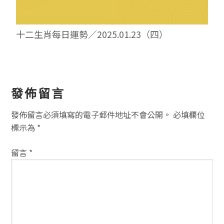
十二生肖每日運勢／2025.01.23（四）
讀
發佈留言
者
發佈留言必須填寫的電子郵件地址不會公開。
必填欄位
互
標示為
*
動
留言
*
方
式