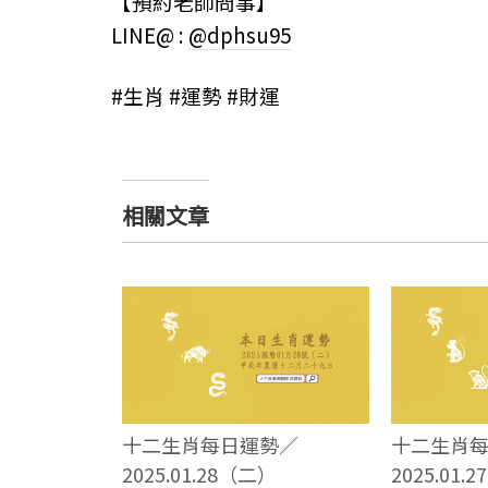
【預約老師問事】
LINE@ :
@dphsu95
#生肖 #運勢 #財運
相關文章
十二生肖每日運勢／
十二生肖
2025.01.28（二）
2025.01.