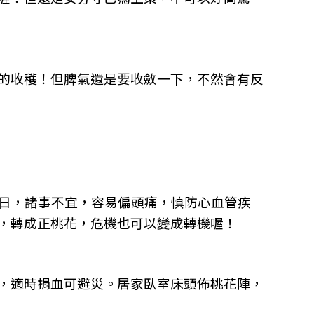
的收穫！但脾氣還是要收斂一下，不然會有反
沖日，諸事不宜，容易偏頭痛，慎防心血管疾
，轉成正桃花，危機也可以變成轉機喔！
，適時捐血可避災。居家臥室床頭佈桃花陣，