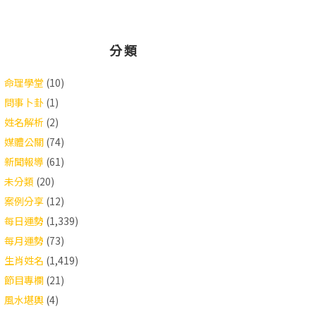
分類
命理學堂
(10)
問事卜卦
(1)
姓名解析
(2)
媒體公關
(74)
新聞報導
(61)
未分類
(20)
案例分享
(12)
每日運勢
(1,339)
每月運勢
(73)
生肖姓名
(1,419)
節目專欄
(21)
風水堪輿
(4)