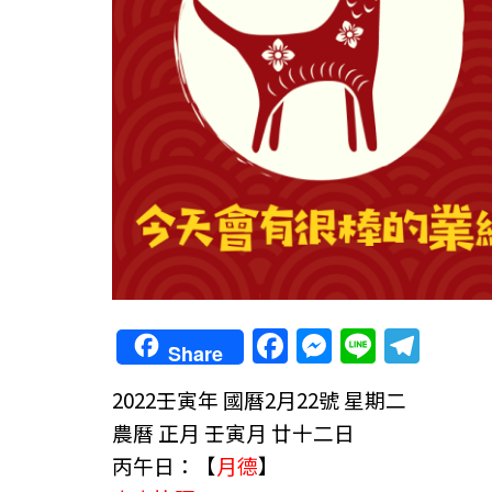
F
M
Li
T
Share
a
e
n
el
2022壬寅年
國曆2月22號 星期二
c
ss
e
e
農曆 正月 壬寅月 廿十二日
e
e
gr
丙午日：【
月德
】
b
n
a