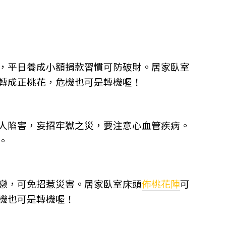
，平日養成小額捐款習慣可防破財。居家臥室
轉成正桃花，危機也可是轉機喔！
人陷害，妄招牢獄之災，要注意心血管疾病。
。
戀，可免招惹災害。居家臥室床頭
佈桃花陣
可
機也可是轉機喔！