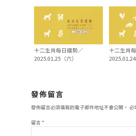
十二生肖每日運勢／
十二生肖
2025.01.25（六）
2025.01.
讀
發佈留言
者
發佈留言必須填寫的電子郵件地址不會公開。
必
互
留言
*
動