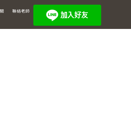
關
聯絡老師