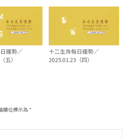
每日運勢／
十二生肖每日運勢／
24（五）
2025.01.23（四）
填欄位標示為
*