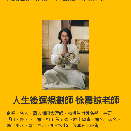
人生後運規劃師 徐震諒老師
企業、名人、藝人御用命理師，精通生肖姓名學，專研
「山、醫、卜、命、相 」等五術。線上問事、命名、改名、
陽宅風水、陰宅風水、祖靈安頓、啓運商品販售。