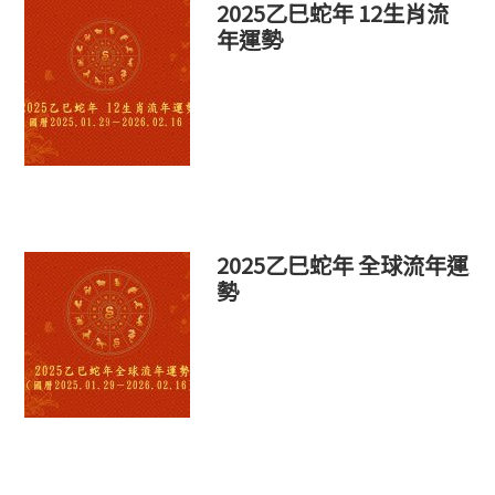
2025乙巳蛇年 12生肖流
年運勢
2025乙巳蛇年 全球流年運
勢