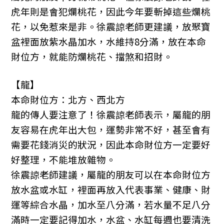
虎年則是會犯爛桃花，因此今年要斬掉這些爛桃
花，以免惹來是非。徐震諒老師更建議，放聚寶
盆裡面放紫水晶加水，水維持8分滿，放在本命
財位方，就能防爛桃花、擋煞和招財。
【龍】
本命財位方：北方、西北方
龍的傳人要注意了！徐震諒老師表示，屬龍的朋
友容易在虎年出大包，運勢非常不好，甚至會有
需要花錢消災的狀況，因此本命財位方一定要好
好整理，不能堆放雜物。
徐震諒老師建議，屬龍的朋友可以在本命財位方
放水盆或水缸，裡面再放入代表事業、健康、財
運等綜合水晶，加水至八分滿，若水量不足八分
滿時一定要記得加水，水盆、水缸每週也要清洗