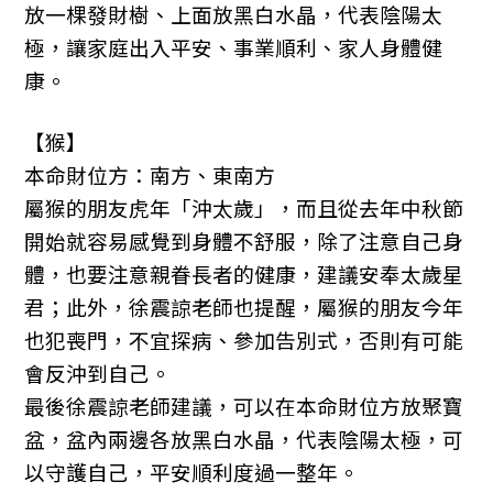
放一棵發財樹、上面放黑白水晶，代表陰陽太
極，讓家庭出入平安、事業順利、家人身體健
康。
【猴】
本命財位方：南方、東南方
屬猴的朋友虎年「沖太歲」，而且從去年中秋節
開始就容易感覺到身體不舒服，除了注意自己身
體，也要注意親眷長者的健康，建議安奉太歲星
君；此外，徐震諒老師也提醒，屬猴的朋友今年
也犯喪門，不宜探病、參加告別式，否則有可能
會反沖到自己。
最後徐震諒老師建議，可以在本命財位方放聚寶
盆，盆內兩邊各放黑白水晶，代表陰陽太極，可
以守護自己，平安順利度過一整年。