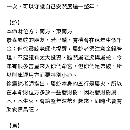
一次，可以守護自己安然度過一整年。
【蛇】
本命財位方：南方、東南方
恭喜屬蛇的朋友，若已婚，有機會在虎年生個千
金；但徐震諒老師也提醒，屬蛇者須注意金錢管
理，不建議有太大投資，雖然屬老虎與屬蛇，今
年有很多吉星來入你們命宮，但你們是帶破，所
以財庫運用方面要特別小心。
徐震諒老師指出，屬蛇本身的五行是屬火，所以
在本命財位方多放一些發財樹，因為發財樹屬
木，木生火，會讓整年運勢旺起來，同時也會有
助家運昌旺。
【馬】