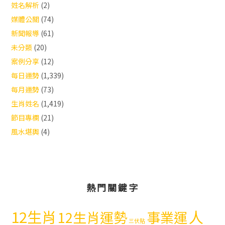
姓名解析
(2)
媒體公關
(74)
新聞報導
(61)
未分類
(20)
案例分享
(12)
每日運勢
(1,339)
每月運勢
(73)
生肖姓名
(1,419)
節目專欄
(21)
風水堪輿
(4)
熱門關鍵字
12生肖
人
12生肖運勢
事業運
三伏貼