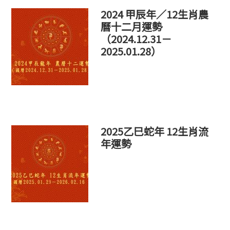
2024 甲辰年／12生肖農
曆十二月運勢
（2024.12.31－
2025.01.28）
2025乙巳蛇年 12生肖流
年運勢