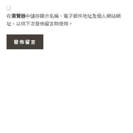
在
瀏覽器
中儲存顯示名稱、電子郵件地址及個人網站網
址，以供下次發佈留言時使用。
主
要
資
訊
欄