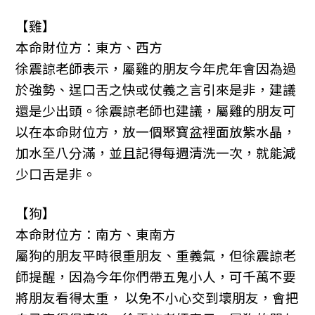
【雞】
本命財位方：東方、西方
徐震諒老師表示，屬雞的朋友今年虎年會因為過
於強勢、逞口舌之快或仗義之言引來是非，建議
還是少出頭。徐震諒老師也建議，屬雞的朋友可
以在本命財位方，放一個聚寶盆裡面放紫水晶，
加水至八分滿，並且記得每週清洗一次，就能減
少口舌是非。
【狗】
本命財位方：南方、東南方
屬狗的朋友平時很重朋友、重義氣，但徐震諒老
師提醒，因為今年你們帶五鬼小人，可千萬不要
將朋友看得太重， 以免不小心交到壞朋友，會把