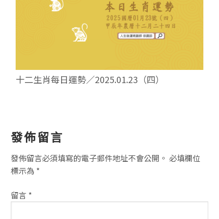
十二生肖每日運勢／2025.01.23（四）
讀
發佈留言
者
發佈留言必須填寫的電子郵件地址不會公開。
必填欄位
互
標示為
*
動
留言
*
方