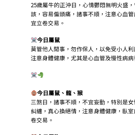
25歲屬牛的正沖日，心情鬱悶無明火盛
該，容易偏頭痛，諸事不順，注意心血管
宜立卷交易。
今日屬鼠
莫管他人閒事，勿作保人，以免受小人利
注意身體健康，尤其是心血管及慢性病病
今日屬鼠、龍、猴
三煞日，諸事不順，不宜妄動，特別是女
糾纏，真心換絕情，注意身體健康，臥室
卷交易。