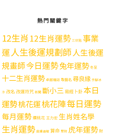
熱門關鍵字
12生肖
12生肖運勢
事業
三伏貼
人生後運規劃師
運
人生後運
今日運勢
規畫師
兔年運勢
冬至
十二生肖運勢
尋良緣
取藝名
卓越雜誌
手腳冰
本日
斷小三
易經卜卦
改名
改運符咒
冷
新聞
每日運勢
運勢
桃花陣
桃花運
每月運勢
生肖姓名學
爛桃花
王力宏
生肖運勢
虎年運勢
算命
財
皮膚過敏
聚財