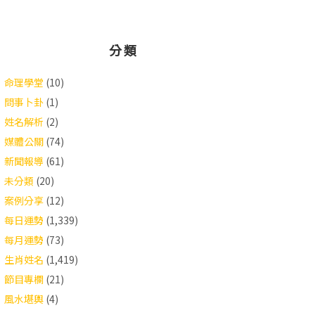
分類
命理學堂
(10)
問事卜卦
(1)
姓名解析
(2)
媒體公關
(74)
新聞報導
(61)
未分類
(20)
案例分享
(12)
每日運勢
(1,339)
每月運勢
(73)
生肖姓名
(1,419)
節目專欄
(21)
風水堪輿
(4)