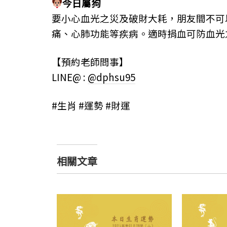
今日屬狗
要小心血光之災及破財大耗，朋友間不可
痛、心肺功能等疾病。適時捐血可防血光
【預約老師問事】
LINE@ :
@dphsu95
#生肖 #運勢 #財運
相關文章