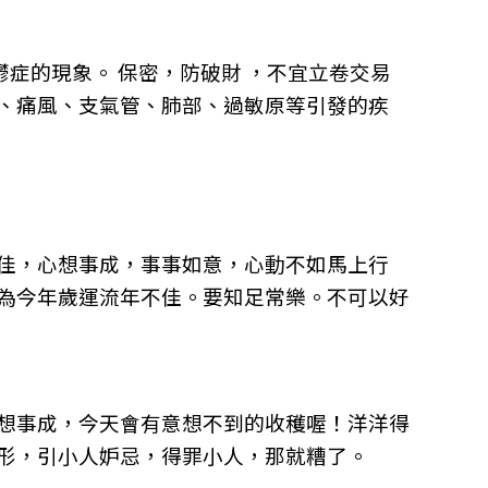
鬱症的現象。
保密，防破財
，
不宜立卷交易
、痛風、支氣管、肺部、過敏原等引發的疾
佳，心想事成，事事如意，心動不如馬上行
為今年歲運流年不佳。要知足常樂。不可以好
想事成，今天會有意想不到的收穫喔！洋洋得
形，引小人妒忌，得罪小人，那就糟了。