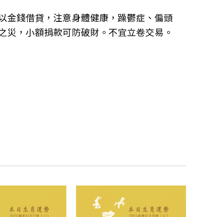
以金錢借貸，注意身體健康，躁鬱症、偏頭
之災，小額捐款可防破財。不宜立卷交易。