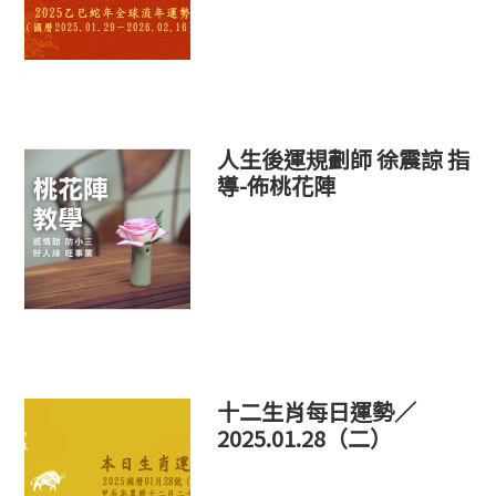
人生後運規劃師 徐震諒 指
導-佈桃花陣
十二生肖每日運勢／
2025.01.28（二）