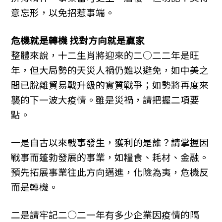
意忘形，以免招惹事端。
危機就是轉機 找對方向就是贏家
整體來說，十二生肖將迎來的二○二二年是旺
年，但大局勢的天災人禍仍難以避免，如中美之
間已脫離貿易戰升級的實質戰爭；如勢將再度來
襲的下一波大疫情。雖是災禍，請把握二項要
點。
一是自古以來戰事發生，獲利的是誰？請掌握因
戰事而蓬勃發展的事業，如糧食、耗材、金融。
預先拓展事業往此方向邁進，化險為夷，危機反
而是轉機。
二是請牢記二○二一年有多少企業因疫情的隔