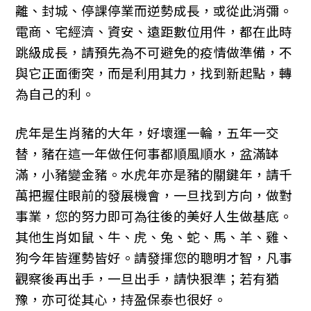
離、封城、停課停業而逆勢成長，或從此消彌。
電商、宅經濟、資安、遠距數位用件，都在此時
跳級成長，請預先為不可避免的疫情做準備，不
與它正面衝突，而是利用其力，找到新起點，轉
為自己的利。
虎年是生肖豬的大年，好壞運一輪，五年一交
替，豬在這一年做任何事都順風順水，盆滿缽
滿，小豬變金豬。水虎年亦是豬的關鍵年，請千
萬把握住眼前的發展機會，一旦找到方向，做對
事業，您的努力即可為往後的美好人生做基底。
其他生肖如鼠、牛、虎、兔、蛇、馬、羊、雞、
狗今年皆運勢皆好。請發揮您的聰明才智，凡事
觀察後再出手，一旦出手，請快狠準；若有猶
豫，亦可從其心，持盈保泰也很好。