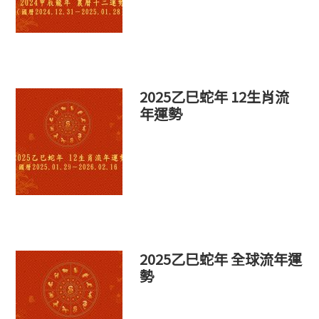
2025乙巳蛇年 12生肖流
年運勢
2025乙巳蛇年 全球流年運
勢