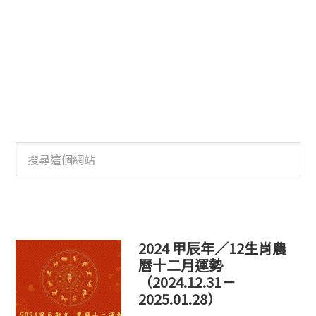
搜
尋
這
個
網
站
2024 甲辰年／12生肖農
曆十二月運勢
（2024.12.31－
2025.01.28）