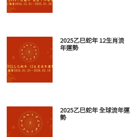
2025乙巳蛇年 12生肖流
年運勢
2025乙巳蛇年 全球流年運
勢