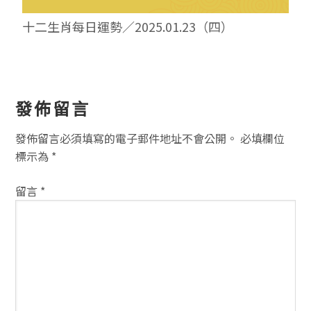
十二生肖每日運勢／2025.01.23（四）
讀
發佈留言
者
發佈留言必須填寫的電子郵件地址不會公開。
必填欄位
互
標示為
*
動
留言
*
方
式