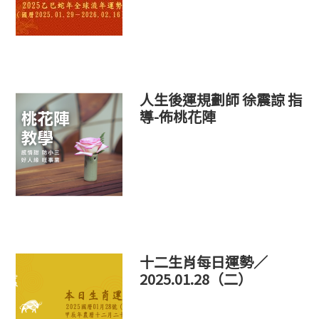
人生後運規劃師 徐震諒 指
導-佈桃花陣
十二生肖每日運勢／
2025.01.28（二）