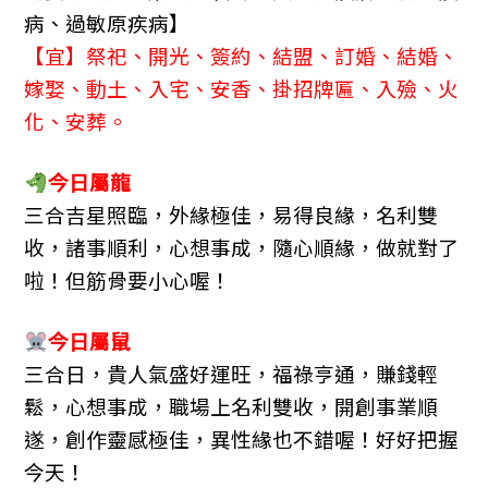
病、過敏原疾病】
【宜】祭祀、開光、簽約、結盟、訂婚、結婚、
嫁娶、動土、入宅、安香、掛招牌匾、入殮、火
化、安葬。
今日屬龍
三合吉星照臨，外緣極佳，易得良緣，名利雙
收，諸事順利，心想事成，隨心順緣，做就對了
啦！但筋骨要小心喔！
今日屬鼠
三合日，貴人氣盛好運旺，福祿亨通，賺錢輕
鬆，心想事成，職場上名利雙收，開創事業順
遂，創作靈感極佳，異性緣也不錯喔！好好把握
今天！