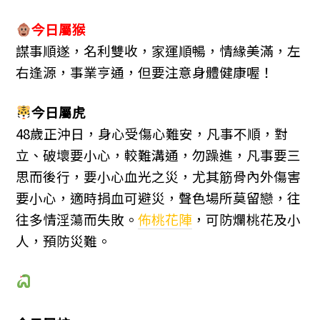
今日屬猴
謀事順遂，名利雙收，家運順暢，情緣美滿，左
右逢源，事業亨通，但要注意身體健康喔！
今日屬虎
48歲正沖日，身心受傷心難安，凡事不順，對
立、破壞要小心，較難溝通，勿躁進，凡事要三
思而後行，要小心血光之災，尤其筋骨內外傷害
要小心，適時捐血可避災，聲色場所莫留戀，往
往多情淫蕩而失敗。
佈桃花陣
，可防爛桃花及小
人，預防災難。