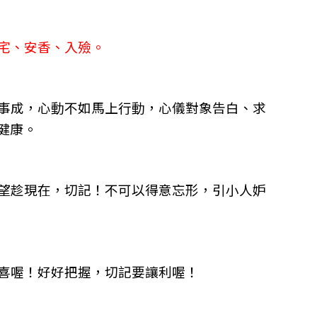
宅、安香、入殮。
事成，心動不如馬上行動，心儀對象告白、求
健康。
望趁現在，切記！不可以得意忘形，引小人妒
喜喔！好好把握，切記要讓利喔！