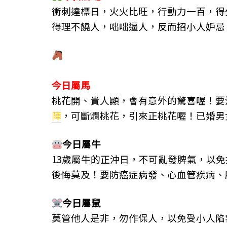
衝刺達標日，火火比旺，行動力一百，得
得理不饒人，咄咄逼人，反而招小人妒忌
今日屬馬
桃花開、貴人顯，會有意外的驚喜喔！要
陣
，可斷爛桃花，引來正桃花喔！已婚男
今日屬
牛
13歲屬牛的正沖日，不可亂發脾氣，以
後悔莫及！要防癌症病發、心血管疾病、
今日屬
鼠
莫管他人是非，勿作保人，以免受小人陷