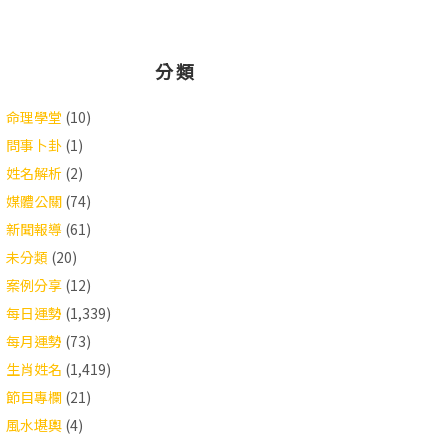
分類
命理學堂
(10)
問事卜卦
(1)
姓名解析
(2)
媒體公關
(74)
新聞報導
(61)
未分類
(20)
案例分享
(12)
每日運勢
(1,339)
每月運勢
(73)
生肖姓名
(1,419)
節目專欄
(21)
風水堪輿
(4)