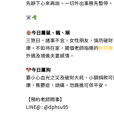
先靜下心來再說。一切外出事務先暫停。
今日屬
鼠、
龍、
猴
三煞日，諸事不宜，女性朋友，慎防破財
康。不如待在家，擺個老師指導的
桃花陣
外遇及增進夫妻感情。
今日屬狗
要小心血光之災及破財大耗，小額捐款可
康，焦鬱症，頭痛。勿躁進可保平安。
【預約老師問事】
LINE@ :
@dphsu95