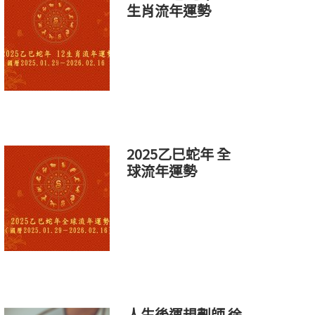
生肖流年運勢
2025乙巳蛇年 全
球流年運勢
人生後運規劃師 徐