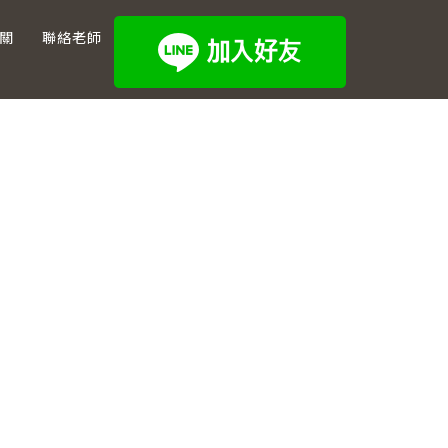
關
聯絡老師