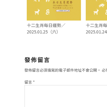
十二生肖每日運勢／
十二生肖
2025.01.25（六）
2025.01.
讀
發佈留言
者
發佈留言必須填寫的電子郵件地址不會公開。
必
互
留言
*
動
方
式