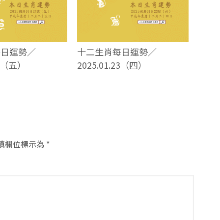
每日運勢／
十二生肖每日運勢／
24（五）
2025.01.23（四）
填欄位標示為
*