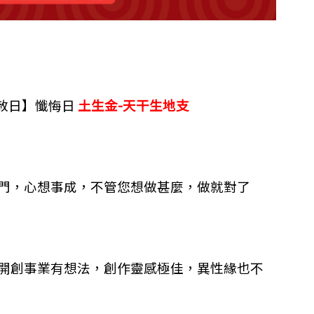
天赦日】懺悔日
土生金-天干生地支
門，心想事成，不管您想做甚麼，做就對了
開創事業有想法，創作靈感極佳，異性緣也不