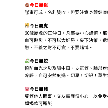
今日屬猴
謀事可成，名利雙收，但要注意身體健康
今日屬虎
60歲屬虎的正沖日，凡事要小心謹慎，
血可避災，不可以太好勝，妄下決策，遺
戀，不義之財不可貪，不要賭博。
今日屬蛇
慎防血光之災及腦中風、支氣管、肺部疾
冷靜，自可安然度過。切忌！切記！莫生
今日屬豬
莫管他人閒事，交友需謹慎小心，以免受
額捐款可避災。