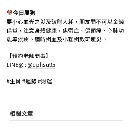
今日屬狗
要小心血光之災及破財大耗，朋友間不可以金錢
借貸，注意身體健康，焦鬱症、偏頭痛、心肺功
能等疾病。適時捐血及小額捐款可避災。
【預約老師問事】
LINE@ :
@dphsu95
#生肖 #運勢 #財運
相關文章