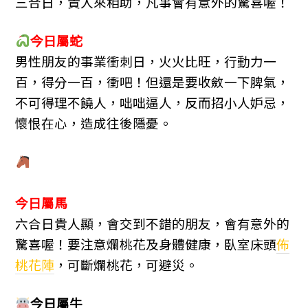
三合日，貴人來相助，凡事會有意外的驚喜喔！
今日屬蛇
男性朋友的事業衝刺日，火火比旺，行動力一
百，得分一百，衝吧！但還是要收斂一下脾氣，
不可得理不饒人，咄咄逼人，反而招小人妒忌，
懷恨在心，造成往後隱憂。
今日屬馬
六合日貴人顯，會交到不錯的朋友，會有意外的
驚喜喔！要注意爛桃花及身體健康，臥室床頭
佈
桃花陣
，可斷爛桃花，可避災。
今日屬
牛