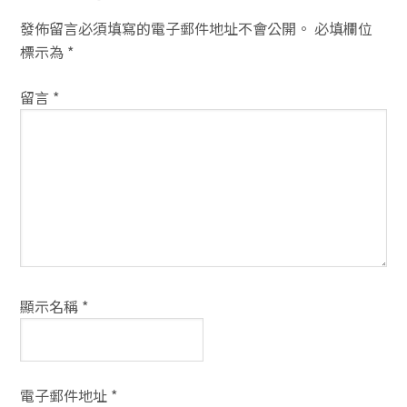
者
發佈留言必須填寫的電子郵件地址不會公開。
必填欄位
互
標示為
*
動
留言
*
方
式
顯示名稱
*
電子郵件地址
*