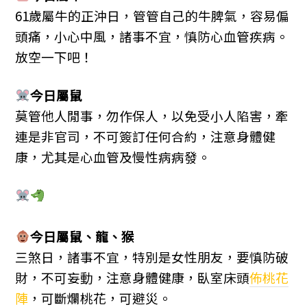
61歲屬牛的正沖日，管管自己的牛脾氣，容易偏
頭痛，小心中風，諸事不宜，慎防心血管疾病。
放空一下吧！
今日屬
鼠
莫管他人閒事，勿作保人，以免受小人陷害，牽
連是非官司，不可簽訂任何合約，注意身體健
康，尤其是心血管及慢性病病發。
今日屬
鼠、
龍、
猴
三煞日，諸事不宜，特別是女性朋友，要慎防破
財，不可妄動，注意身體健康，臥室床頭
佈桃花
陣
，可斷爛桃花，可避災。