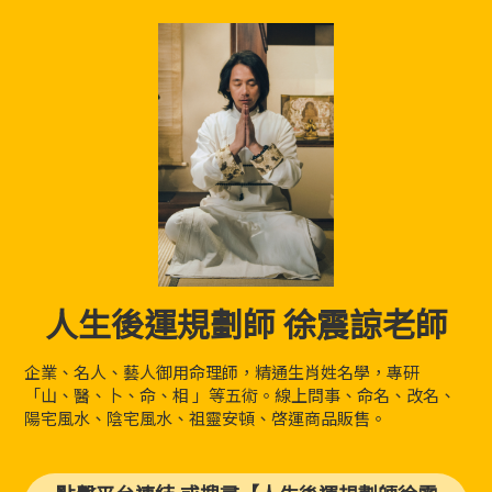
人生後運規劃師 徐震諒老師
企業、名人、藝人御用命理師，精通生肖姓名學，專研
「山、醫、卜、命、相 」等五術。線上問事、命名、改名、
陽宅風水、陰宅風水、祖靈安頓、啓運商品販售。