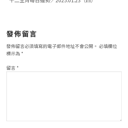
讀
發佈留言
者
發佈留言必須填寫的電子郵件地址不會公開。
必填欄位
互
標示為
*
動
留言
*
方
式