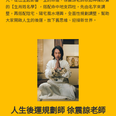
的【生肖姓名學】，搭配命中地支四柱，先由名字來調
整，再搭配陰宅、陽宅風水堪輿，全面性規劃調整，幫助
大家開啟人生的後運，放下舊思維、迎接新世界。
人生後運規劃師 徐震諒老師