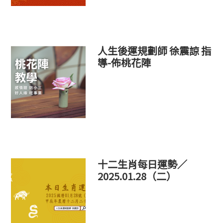
人生後運規劃師 徐震諒 指
導-佈桃花陣
十二生肖每日運勢／
2025.01.28（二）