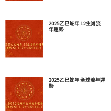
2025乙巳蛇年 12生肖流
年運勢
2025乙巳蛇年 全球流年運
勢