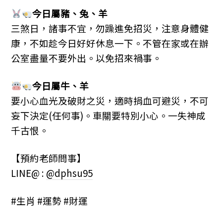
今日屬豬、兔、羊
三煞日，諸事不宜，勿躁進免招災，注意身體健
康，不如趁今日好好休息一下。不管在家或在辦
公室盡量不要外出。以免招來禍事。
今日屬牛、羊
要小心血光及破財之災，適時捐血可避災，不可
妄下決定(任何事)。車關要特別小心。一失神成
千古恨。
【預約老師問事】
LINE@ :
@dphsu95
#生肖 #運勢 #財運