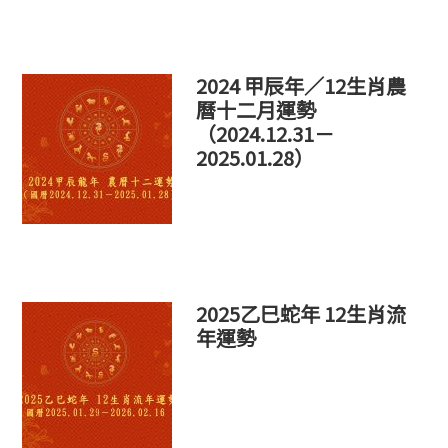
個
網
站
2024 甲辰年／12生肖農
曆十二月運勢
（2024.12.31－
2025.01.28）
2025乙巳蛇年 12生肖流
年運勢