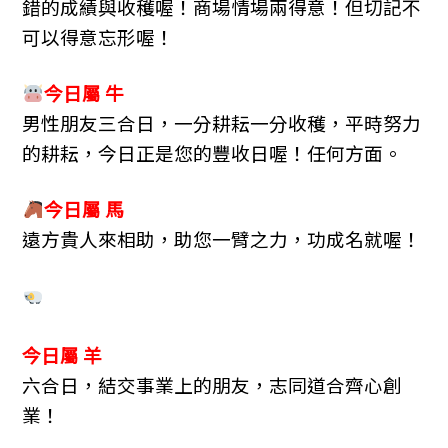
錯的成績與收穫喔！商場情場兩得意！但切記不
可以得意忘形喔！
今日屬 牛
男性朋友三合日，一分耕耘一分收穫，平時努力
的耕耘，今日正是您的豐收日喔！任何方面。
今日屬 馬
遠方貴人來相助，助您一臂之力，功成名就喔！
今日屬 羊
六合日，結交事業上的朋友，志同道合齊心創
業！