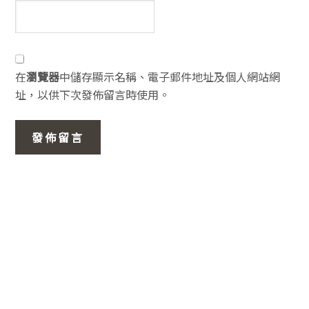
在
瀏覽器
中儲存顯示名稱、電子郵件地址及個人網站網
址，以供下次發佈留言時使用。
主
要
資
訊
欄