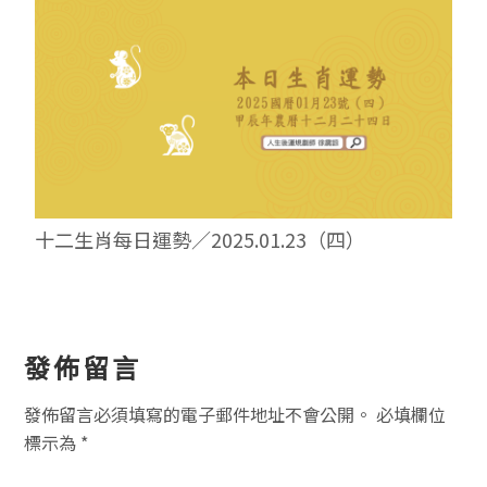
十二生肖每日運勢／2025.01.23（四）
讀
發佈留言
者
發佈留言必須填寫的電子郵件地址不會公開。
必填欄位
互
標示為
*