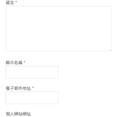
動
留言
*
方
式
顯示名稱
*
電子郵件地址
*
個人網站網址