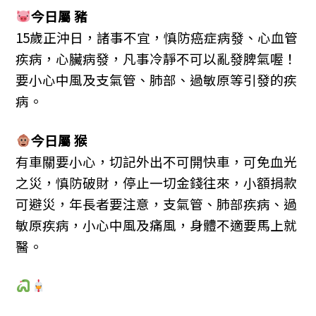
今日屬 豬
15歲正沖日，諸事不宜，慎防癌症病發、心血管
疾病，心臟病發，凡事冷靜不可以亂發脾氣喔！
要小心中風及支氣管、肺部、過敏原等引發的疾
病。
今日屬 猴
有車關要小心，切記外出不可開快車，可免血光
之災，慎防破財，停止一切金錢往來，小額捐款
可避災，年長者要注意，支氣管、肺部疾病、過
敏原疾病，小心中風及痛風，身體不適要馬上就
醫。