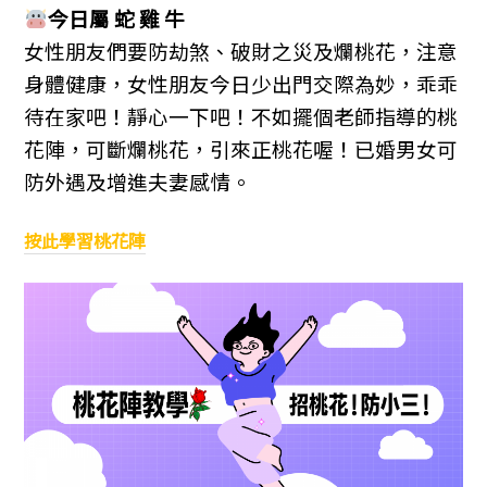
今日屬 蛇 雞 牛
女性朋友們要防劫煞、破財之災及爛桃花，注意
身體健康，女性朋友今日少出門交際為妙，乖乖
待在家吧！靜心一下吧！不如擺個老師指導的桃
花陣，可斷爛桃花，引來正桃花喔！已婚男女可
防外遇及增進夫妻感情。
按此學習桃花陣